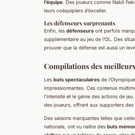
l’équipe
. Des joueurs comme Nabil Feki
leurs coéquipiers d’exceller.
Les défenseurs surprenants
Enfin, les
défenseurs
ont parfois marqu
supplémentaire au jeu de l’OL. Des situ
prouver que la défense est aussi un levie
Compilations des meilleurs
Les
buts spectaculaires
de l’Olympique
impressionnantes. Ces contenus multiméd
l’intensité et le génie des actions de j
des joueurs, offrant aux supporters de
Des saisons marquantes telles que cell
nationale, ont vu naître des
buts mémor