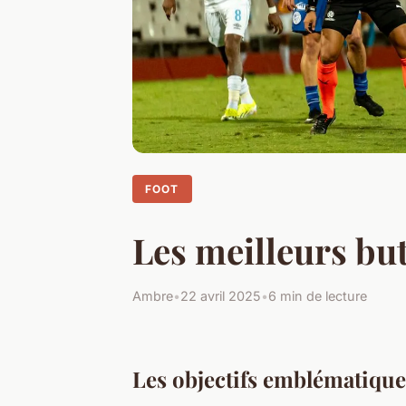
FOOT
Les meilleurs bu
Ambre
•
22 avril 2025
•
6 min de lecture
Les objectifs emblématiqu