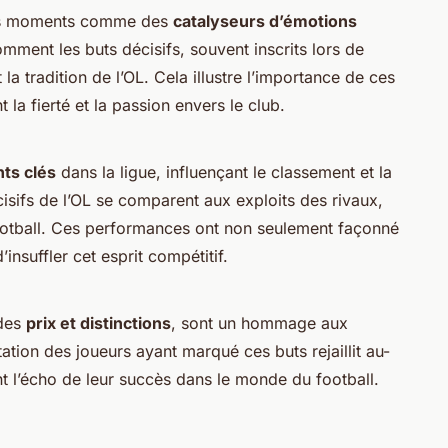
ces moments comme des
catalyseurs d’émotions
mment les buts décisifs, souvent inscrits lors de
la tradition de l’OL. Cela illustre l’importance de ces
la fierté et la passion envers le club.
ts clés
dans la ligue, influençant le classement et la
isifs de l’OL se comparent aux exploits des rivaux,
 football. Ces performances ont non seulement façonné
’insuffler cet esprit compétitif.
 des
prix et distinctions
, sont un hommage aux
tation des joueurs ayant marqué ces buts rejaillit au-
nt l’écho de leur succès dans le monde du football.