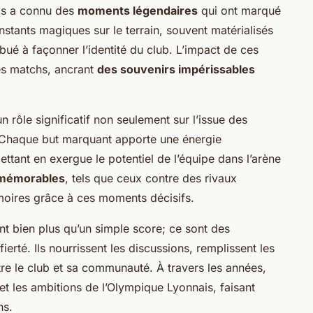
ais a connu des
moments légendaires
qui ont marqué
instants magiques sur le terrain, souvent matérialisés
bué à façonner l’identité du club. L’impact de ces
es matchs, ancrant
des souvenirs impérissables
 rôle significatif non seulement sur l’issue des
. Chaque but marquant apporte une énergie
mettant en exergue le potentiel de l’équipe dans l’arène
mémorables
, tels que ceux contre des rivaux
moires grâce à ces moments décisifs.
nt bien plus qu’un simple score; ce sont des
 fierté. Ils nourrissent les discussions, remplissent les
ntre le club et sa communauté. À travers les années,
 et les ambitions de l’Olympique Lyonnais, faisant
ns.