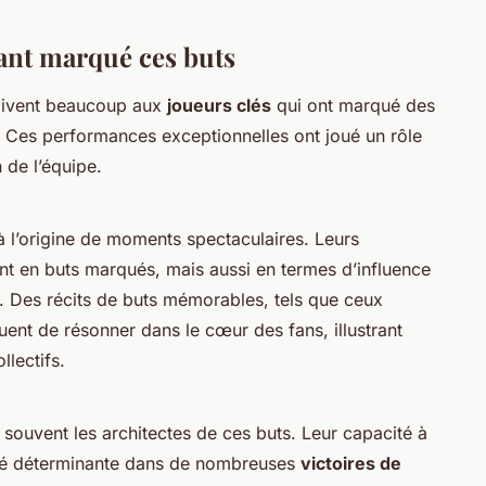
yant marqué ces buts
doivent beaucoup aux
joueurs clés
qui ont marqué des
b. Ces performances exceptionnelles ont joué un rôle
n de l’équipe.
à l’origine de moments spectaculaires. Leurs
 en buts marqués, mais aussi en termes d’influence
e. Des récits de buts mémorables, tels que ceux
nuent de résonner dans le cœur des fans, illustrant
lectifs.
t souvent les architectes de ces buts. Leur capacité à
été déterminante dans de nombreuses
victoires de