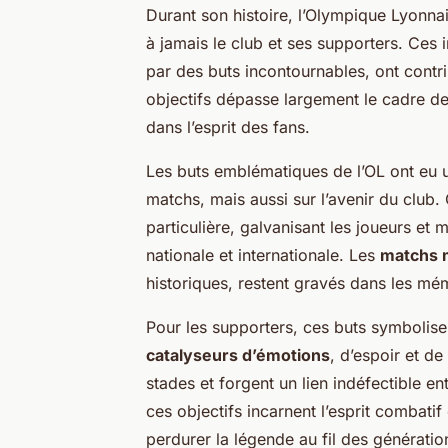
Durant son histoire, l’Olympique Lyonn
à jamais le club et ses supporters. Ces 
par des buts incontournables, ont contri
objectifs dépasse largement le cadre d
dans l’esprit des fans.
Les buts emblématiques de l’OL ont eu un
matchs, mais aussi sur l’avenir du club
particulière, galvanisant les joueurs et 
nationale et internationale. Les
matchs 
historiques, restent gravés dans les mé
Pour les supporters, ces buts symbolise
catalyseurs d’émotions
, d’espoir et de
stades et forgent un lien indéfectible e
ces objectifs incarnent l’esprit combatif
perdurer la légende au fil des génératio