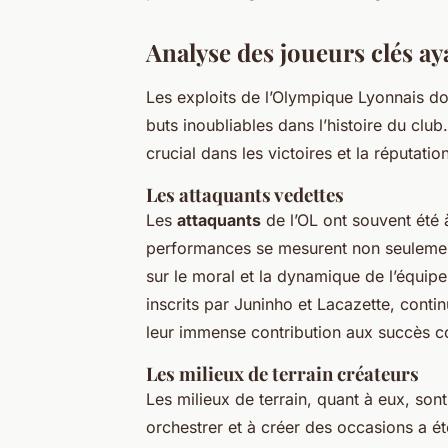
Analyse des joueurs clés a
Les exploits de l’Olympique Lyonnais 
buts inoubliables dans l’histoire du clu
crucial dans les victoires et la réputatio
Les attaquants vedettes
Les
attaquants
de l’OL ont souvent été 
performances se mesurent non seulement
sur le moral et la dynamique de l’équip
inscrits par Juninho et Lacazette, conti
leur immense contribution aux succès col
Les milieux de terrain créateurs
Les milieux de terrain, quant à eux, son
orchestrer et à créer des occasions a 