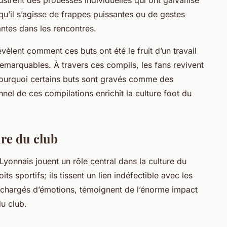
llustrent des prouesses individuelles qui ont galvanisé
 qu’il s’agisse de frappes puissantes ou de gestes
ntes dans les rencontres.
èlent comment ces buts ont été le fruit d’un travail
 remarquables. À travers ces compils, les fans revivent
ourquoi certains buts sont gravés comme des
nel de ces compilations enrichit la culture foot du
ure du club
yonnais jouent un rôle central dans la culture du
ts sportifs; ils tissent un lien indéfectible avec les
 chargés d’émotions, témoignent de l’énorme impact
du club.