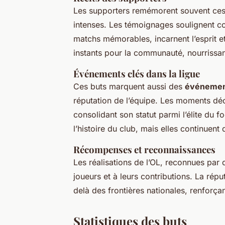
Les supporters remémorent souvent 
intenses. Les témoignages soulignent co
matchs mémorables, incarnent l’esprit et 
instants pour la communauté, nourrissant 
Événements clés dans la ligue
Ces buts marquent aussi des
événemen
réputation de l’équipe. Les moments déc
consolidant son statut parmi l’élite du
l’histoire du club, mais elles continuent d
Récompenses et reconnaissances
Les réalisations de l’OL, reconnues par
joueurs et à leurs contributions. La répu
delà des frontières nationales, renforça
Statistiques des buts