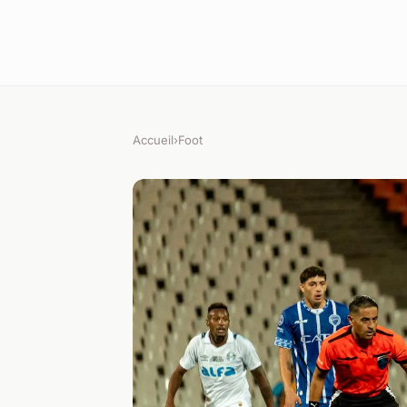
Accueil
›
Foot