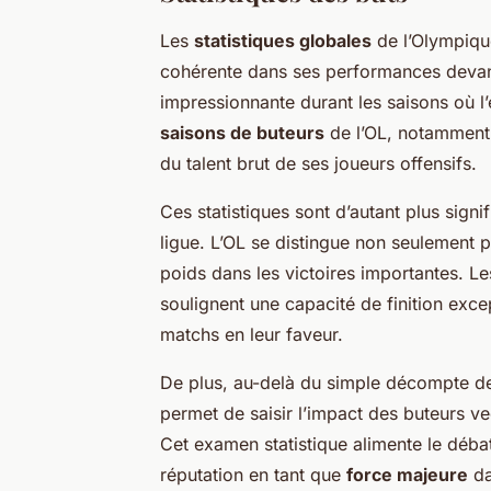
Les
statistiques globales
de l’Olympique
cohérente dans ses performances devant
impressionnante durant les saisons où l’
saisons de buteurs
de l’OL, notamment 
du talent brut de ses joueurs offensifs.
Ces statistiques sont d’autant plus signi
ligue. L’OL se distingue non seulement 
poids dans les victoires importantes. L
soulignent une capacité de finition excep
matchs en leur faveur.
De plus, au-delà du simple décompte de
permet de saisir l’impact des buteurs v
Cet examen statistique alimente le débat 
réputation en tant que
force majeure
da